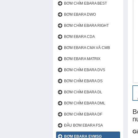
BƠM CHÌM EBARA BEST
BƠM EBARA DWO
BƠM CHÌM EBARA RIGHT
BƠM EBARA CDA
BƠM EBARA CMA VÀ CMB
BƠM EBARA MATRIX
BƠM EBARA CDA
BƠM CHÌM EBARA DVS
BƠM CHÌM EBARA DS
BƠM CHÌM EBARA DL
BƠM CHÌM EBARA DML
B
BƠM CHÌM EBARA DF
n
ĐẦU BƠM EBARA FSA
Gi
BƠM EBARA EVMSG