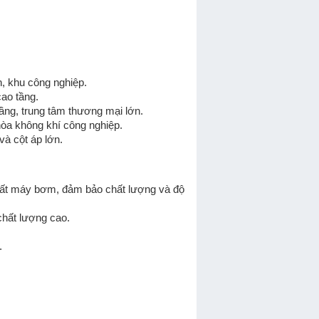
, khu công nghiệp.
ao tầng.
ầng, trung tâm thương mại lớn.
òa không khí công nghiệp.
và cột áp lớn.
xuất máy bơm, đảm bảo chất lượng và độ
chất lượng cao.
.