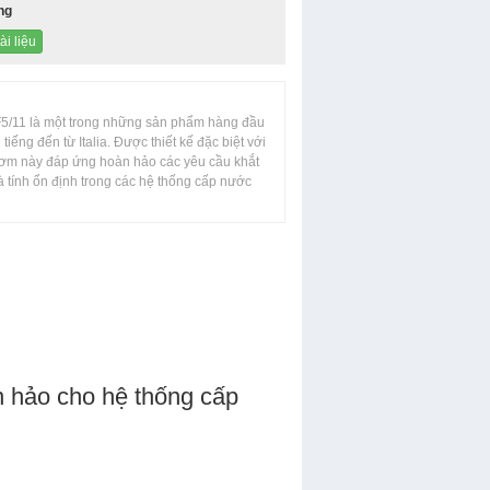
ng
ài liệu
11 là một trong những sản phẩm hàng đầu
iếng đến từ Italia. Được thiết kế đặc biệt với
bơm này đáp ứng hoàn hảo các yêu cầu khắt
à tính ổn định trong các hệ thống cấp nước
BƠM CHÌM EBARA DVS
 hảo cho hệ thống cấp