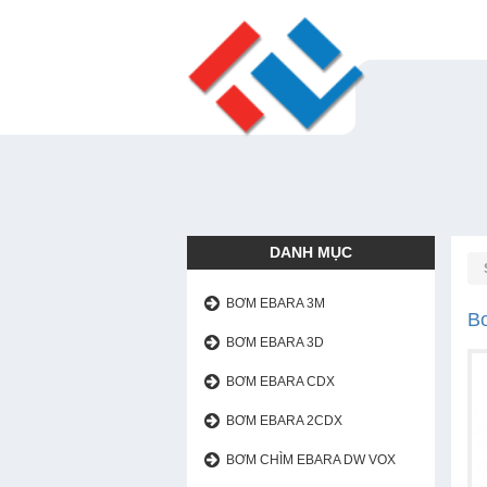
BƠM EBARA 3M
DANH MỤC
BƠM EBARA 3M
B
BƠM EBARA 3D
BƠM EBARA CDX
BƠM EBARA 2CDX
BƠM CHÌM EBARA DW VOX
BƠM CHÌM EBARA DW VOX