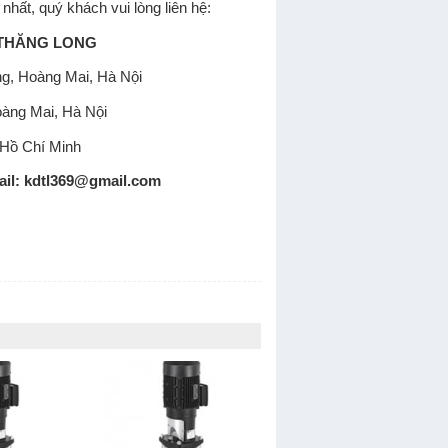
 nhất, quý khách vui lòng liên hệ:
 THĂNG LONG
Công, Hoàng Mai, Hà Nội
àng Mai, Hà Nội
 Hồ Chí Minh
ail: kdtl369@gmail.com