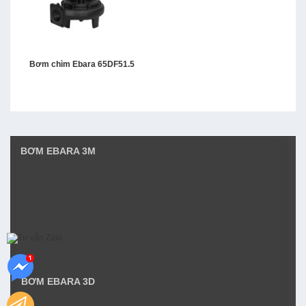
Bơm chìm Ebara 65DF51.5
BƠM EBARA 3M
BƠM EBARA 3D