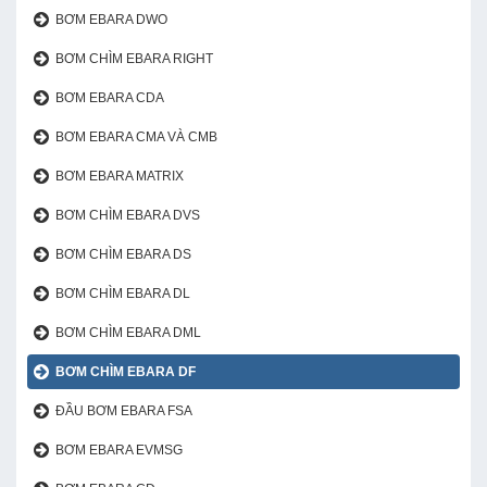
BƠM EBARA DWO
BƠM CHÌM EBARA RIGHT
BƠM EBARA CDA
BƠM EBARA CMA VÀ CMB
BƠM EBARA MATRIX
BƠM CHÌM EBARA DVS
BƠM CHÌM EBARA DS
BƠM CHÌM EBARA DL
BƠM CHÌM EBARA DML
BƠM CHÌM EBARA DF
ĐẦU BƠM EBARA FSA
BƠM EBARA EVMSG