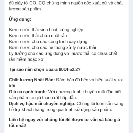
đủ giấy tờ CO, CQ chứng minh nguồn gốc xuất xứ và chất
lượng sản phẩm.
Ứng dụng:
Bơm nước thải sinh hoạt, công nghiệp
Bơm nước thải chứa chất rắn
Bơm nước cho các công trình xây dựng
Bơm nước cho các hệ thống xử lý nước thải
Lý tưởng cho các ứng dụng với nước thải có chứa chất
rắn mềm hoặc xơ
Tại sao nên chọn Ebara 80DF52.2?
Chất lượng Nhật Bản:
Đảm bảo độ bền và hiệu suất vượt
trội.
Giá cả cạnh tranh:
Với chương trình khuyến mãi đặc biệt,
sản phẩm có giá thành rất hấp dẫn.
Dịch vụ hậu mãi chuyên nghiệp:
Chúng tôi luôn sẵn sàng
hỗ trợ khách hàng trong quá trình sử dụng sản phẩm.
Liên hệ ngay với chúng tôi để được tư vấn và báo giá
tốt nhất!