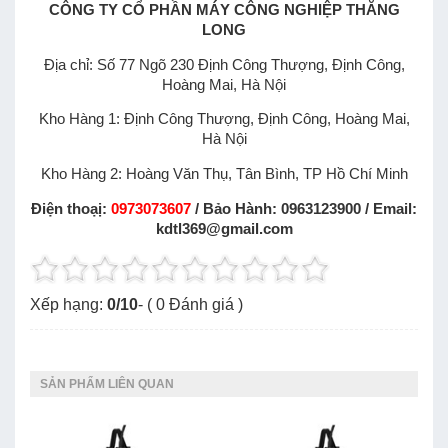
CÔNG TY CỔ PHẦN MÁY CÔNG NGHIỆP THĂNG
LONG
Địa chỉ: Số 77 Ngõ 230 Định Công Thượng, Định Công,
Hoàng Mai, Hà Nội
Kho Hàng 1: Định Công Thượng, Định Công, Hoàng Mai,
Hà Nội
Kho Hàng 2: Hoàng Văn Thụ, Tân Bình, TP Hồ Chí Minh
Điện thoạị:
0973073607
/ Bảo Hành: 0963123900 / Email:
kdtl369@gmail.com
Xếp hạng:
0
/
10
- (
0
Đánh giá )
SẢN PHẨM LIÊN QUAN