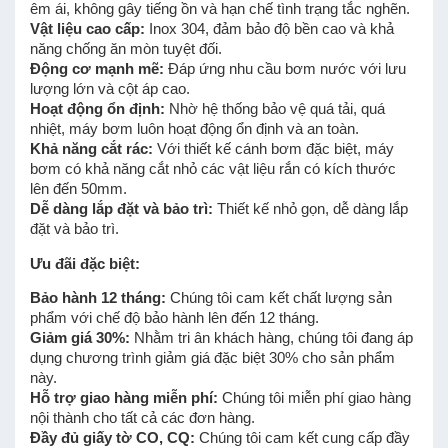
êm ái, không gây tiếng ồn và hạn chế tình trạng tắc nghẽn.
Vật liệu cao cấp:
Inox 304, đảm bảo độ bền cao và khả
năng chống ăn mòn tuyệt đối.
Động cơ mạnh mẽ:
Đáp ứng nhu cầu bơm nước với lưu
lượng lớn và cột áp cao.
Hoạt động ổn định:
Nhờ hệ thống bảo vệ quá tải, quá
nhiệt, máy bơm luôn hoạt động ổn định và an toàn.
Khả năng cắt rác:
Với thiết kế cánh bơm đặc biệt, máy
bơm có khả năng cắt nhỏ các vật liệu rắn có kích thước
lên đến 50mm.
Dễ dàng lắp đặt và bảo trì:
Thiết kế nhỏ gọn, dễ dàng lắp
đặt và bảo trì.
Ưu đãi đặc biệt:
Bảo hành 12 tháng:
Chúng tôi cam kết chất lượng sản
phẩm với chế độ bảo hành lên đến 12 tháng.
Giảm giá 30%:
Nhằm tri ân khách hàng, chúng tôi đang áp
dụng chương trình giảm giá đặc biệt 30% cho sản phẩm
này.
Hỗ trợ giao hàng miễn phí:
Chúng tôi miễn phí giao hàng
nội thành cho tất cả các đơn hàng.
Đầy đủ giấy tờ CO, CQ:
Chúng tôi cam kết cung cấp đầy