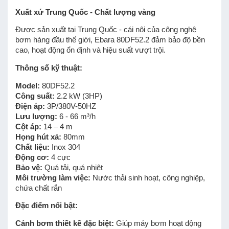
Xuất xứ Trung Quốc - Chất lượng vàng
Được sản xuất tại Trung Quốc - cái nôi của công nghệ
bơm hàng đầu thế giới, Ebara 80DF52.2 đảm bảo độ bền
cao, hoạt động ổn định và hiệu suất vượt trội.
Thông số kỹ thuật:
Model:
80DF52.2
Công suất:
2.2 kW (3HP)
Điện áp:
3P/380V-50HZ
Lưu lượng:
6 - 66 m³/h
Cột áp:
14 – 4 m
Họng hút xả:
80mm
Chất liệu:
Inox 304
Động cơ:
4 cực
Bảo vệ:
Quá tải, quá nhiệt
Môi trường làm việc:
Nước thải sinh hoạt, công nghiệp,
chứa chất rắn
Đặc điểm nổi bật:
Cánh bơm thiết kế đặc biệt:
Giúp máy bơm hoạt động