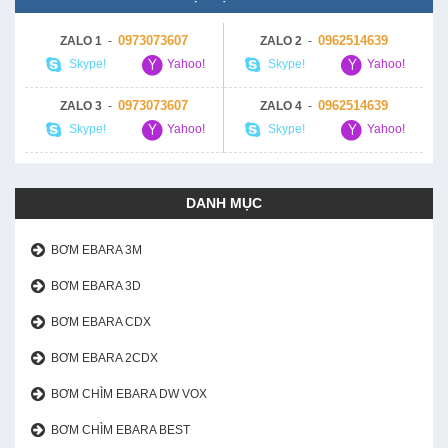
0973073607
0962514639
ZALO 1
-
ZALO 2
-
Skype!
Yahoo!
Skype!
Yahoo!
0973073607
0962514639
ZALO 3
-
ZALO 4
-
Skype!
Yahoo!
Skype!
Yahoo!
DANH MỤC
BƠM EBARA 3M
BƠM EBARA 3D
BƠM EBARA CDX
BƠM EBARA 2CDX
BƠM CHÌM EBARA DW VOX
BƠM CHÌM EBARA BEST