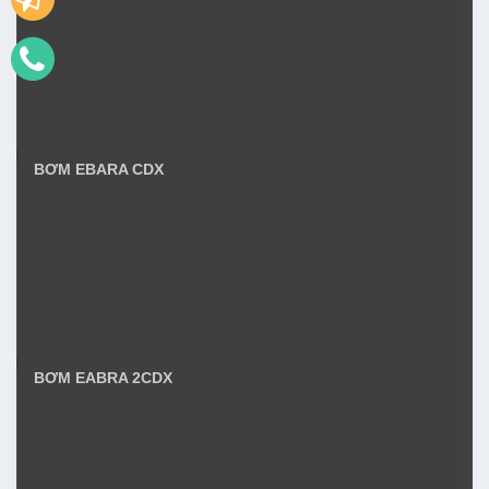
BƠM EBARA CDX
BƠM EABRA 2CDX