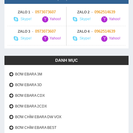
0973073607
0962514639
ZALO 1
-
ZALO 2
-
Skype!
Yahoo!
Skype!
Yahoo!
0973073607
0962514639
ZALO 3
-
ZALO 4
-
Skype!
Yahoo!
Skype!
Yahoo!
DANH MỤC
BƠM EBARA 3M
BƠM EBARA 3D
BƠM EBARA CDX
BƠM EBARA 2CDX
BƠM CHÌM EBARA DW VOX
BƠM CHÌM EBARA BEST