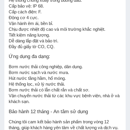
Hệ thống chống xoáy trong buồng dầu.
Cấp bảo vệ: IP 68.
Cấp cách điện: F.
Động cơ 4 cực.
Vận hành êm ái, bền bỉ.
Chịu được nhiệt độ cao và môi trường khắc nghiệt.
Tiết kiệm năng lượng.
Dễ dàng lắp đặt và bảo trì.
Đầy đủ giấy tờ CO, CQ.
Ứng dụng đa dạng:
Bơm nước thải công nghiệp, dân dụng.
Bơm nước sạch và nước mưa.
Hút nước tầng hầm, hố móng.
Hệ thống lọc, xử lý nước thải.
Bơm nước thải có lẫn chất rắn và chất sơ.
Vận chuyển nước thải từ các khu vực bệnh viện, nhà ở và
khách sạn.
Bảo hành 12 tháng - An tâm sử dụng
Chúng tôi cam kết bảo hành sản phẩm trong vòng 12
tháng, giúp khách hàng yên tâm về chất lượng và dịch vụ.