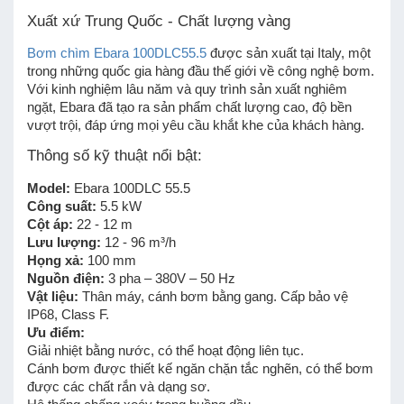
Xuất xứ Trung Quốc - Chất lượng vàng
Bơm chìm Ebara 100DLC55.5
được sản xuất tại Italy, một
trong những quốc gia hàng đầu thế giới về công nghệ bơm.
Với kinh nghiệm lâu năm và quy trình sản xuất nghiêm
ngặt, Ebara đã tạo ra sản phẩm chất lượng cao, độ bền
vượt trội, đáp ứng mọi yêu cầu khắt khe của khách hàng.
Thông số kỹ thuật nổi bật:
Model:
Ebara 100DLC 55.5
Công suất:
5.5 kW
Cột áp:
22 - 12 m
Lưu lượng:
12 - 96 m³/h
Họng xả:
100 mm
Nguồn điện:
3 pha – 380V – 50 Hz
Vật liệu:
Thân máy, cánh bơm bằng gang. Cấp bảo vệ
IP68, Class F.
Ưu điểm:
Giải nhiệt bằng nước, có thể hoạt động liên tục.
Cánh bơm được thiết kế ngăn chặn tắc nghẽn, có thể bơm
được các chất rắn và dạng sơ.