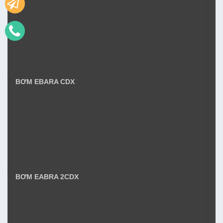
BƠM EBARA CDX
BƠM EABRA 2CDX