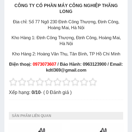
CÔNG TY CỔ PHẦN MÁY CÔNG NGHIỆP THĂNG
LONG
Địa chỉ: Số 77 Ngõ 230 Định Công Thượng, Định Công,
Hoàng Mai, Hà Nội
Kho Hàng 1: Định Công Thượng, Định Công, Hoàng Mai,
Hà Nội
Kho Hàng 2: Hoàng Văn Thụ, Tân Bình, TP Hồ Chí Minh
Điện thoạị:
0973073607
/ Bảo Hành: 0963123900 / Email:
kdtl369@gmail.com
Xếp hạng:
0
/
10
- (
0
Đánh giá )
SẢN PHẨM LIÊN QUAN