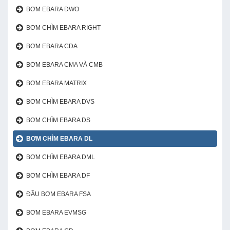
BƠM EBARA DWO
BƠM CHÌM EBARA RIGHT
BƠM EBARA CDA
BƠM EBARA CMA VÀ CMB
BƠM EBARA MATRIX
BƠM CHÌM EBARA DVS
BƠM CHÌM EBARA DS
BƠM CHÌM EBARA DL
BƠM CHÌM EBARA DML
BƠM CHÌM EBARA DF
ĐẦU BƠM EBARA FSA
BƠM EBARA EVMSG