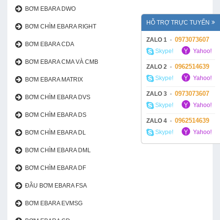
BƠM EBARA DWO
HỖ TRỢ TRỰC TUYẾN
BƠM CHÌM EBARA RIGHT
0973073607
ZALO 1
-
BƠM EBARA CDA
Skype!
Yahoo!
BƠM EBARA CMA VÀ CMB
0962514639
ZALO 2
-
Skype!
Yahoo!
BƠM EBARA MATRIX
0973073607
ZALO 3
-
BƠM CHÌM EBARA DVS
Skype!
Yahoo!
BƠM CHÌM EBARA DS
0962514639
ZALO 4
-
Skype!
Yahoo!
BƠM CHÌM EBARA DL
BƠM CHÌM EBARA DML
BƠM CHÌM EBARA DF
ĐẦU BƠM EBARA FSA
BƠM EBARA EVMSG