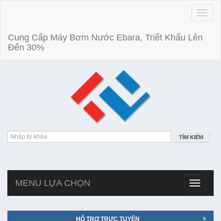
Toggle
naviga
Cung Cấp Máy Bơm Nước Ebara, Triết Khấu Lên
Đến 30%
TÌM KIẾM
MENU LỰA CHỌN
Toggle
navigatio
HỖ TRỢ TRỰC TUYẾN